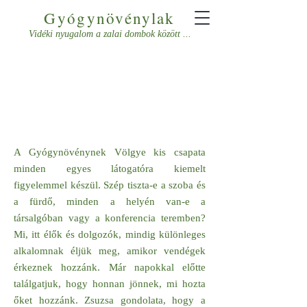
Gyógynövénylak
Vidéki nyugalom a zalai dombok között ...
LÉPJEN
KAPCSOLATBA
VELÜNK!
A Gyógynövénynek Völgye kis csapata
minden egyes látogatóra kiemelt
figyelemmel készül. Szép tiszta-e a szoba és
a fürdő, minden a helyén van-e a
társalgóban vagy a konferencia teremben?
Mi, itt élők és dolgozók, mindig különleges
alkalomnak éljük meg, amikor vendégek
érkeznek hozzánk. Már napokkal előtte
találgatjuk, hogy honnan jönnek, mi hozta
őket hozzánk. Zsuzsa gondolata, hogy a