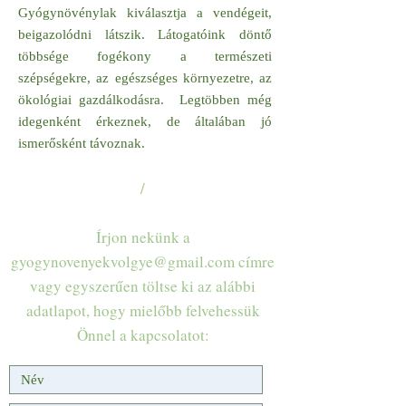
Gyógynövénylak kiválasztja a vendégeit,
beigazolódni látszik. Látogatóink döntő
többsége fogékony a természeti
szépségekre, az egészséges környezetre, az
ökológiai gazdálkodásra. Legtöbben még
idegenként érkeznek, de általában jó
ismerősként távoznak.
/
Írjon nekünk a
gyogynovenyekvolgye@gmail.com
címre
vagy egyszerűen töltse ki az alábbi
adatlapot, hogy mielőbb felvehessük
Önnel a kapcsolatot: