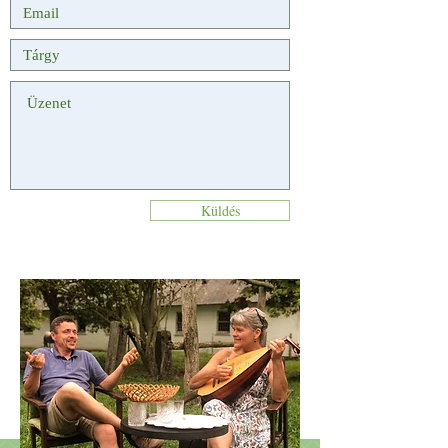
Küldés